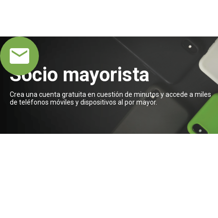
Socio mayorista
Crea una cuenta gratuita en cuestión de minutos y accede a miles
de teléfonos móviles y dispositivos al por mayor.