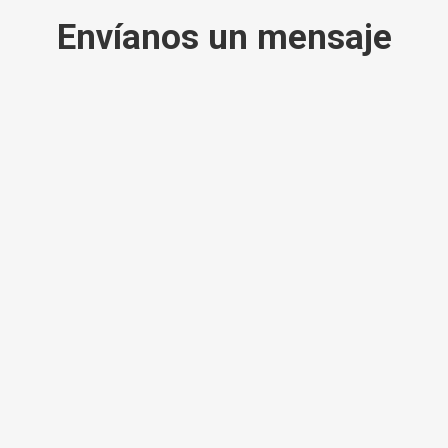
Envíanos un mensaje
Nombre
*
Correo electrónico
*